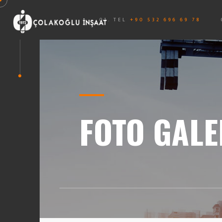
01. TEL
+90 532 696 69 78
FOTO GALE