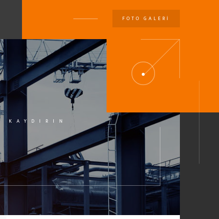
FOTO GALERI
U
I KAYDIRIN