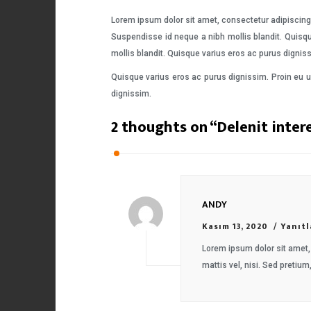
Lorem ipsum dolor sit amet, consectetur adipiscing 
Suspendisse id neque a nibh mollis blandit. Quisqu
mollis blandit. Quisque varius eros ac purus dignis
Quisque varius eros ac purus dignissim. Proin eu u
dignissim.
2 thoughts on “
Delenit inter
ANDY
Kasım 13, 2020
Yanıtl
Lorem ipsum dolor sit amet, 
mattis vel, nisi. Sed pretium,