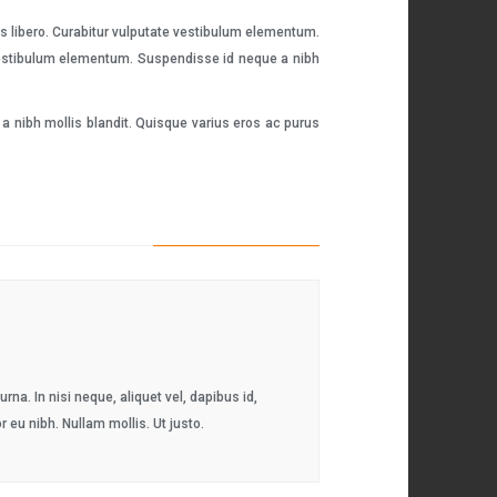
es libero. Curabitur vulputate vestibulum elementum.
e vestibulum elementum. Suspendisse id neque a nibh
a nibh mollis blandit. Quisque varius eros ac purus
na. In nisi neque, aliquet vel, dapibus id,
or eu nibh. Nullam mollis. Ut justo.