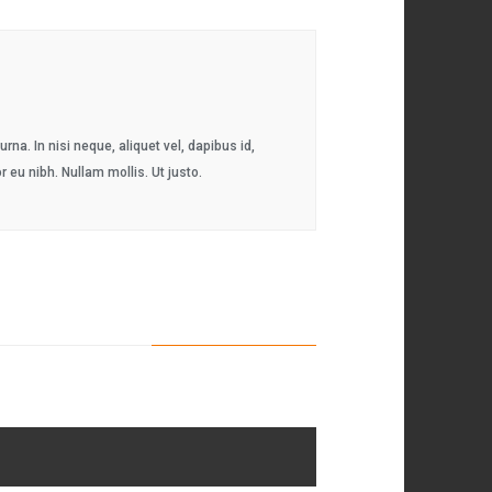
na. In nisi neque, aliquet vel, dapibus id,
or eu nibh. Nullam mollis. Ut justo.