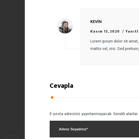
KEVIN
Kasım 13, 2020
Yanıtl
Lorem ipsum dolor sit amet, 
mattis vel, nisi. Sed pretium,
Cevapla
E-posta adresiniz yayınlanmayacak.
Gerekli alanlar