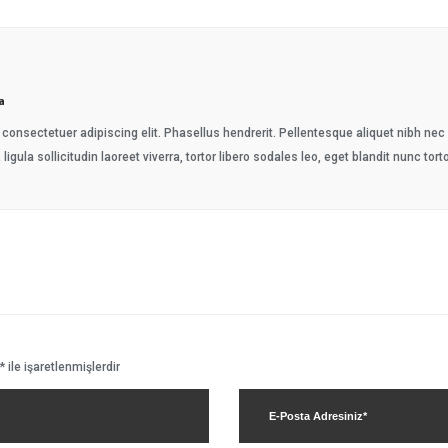
a
consectetuer adipiscing elit. Phasellus hendrerit. Pellentesque aliquet nibh nec ur
 ligula sollicitudin laoreet viverra, tortor libero sodales leo, eget blandit nunc tort
*
ile işaretlenmişlerdir