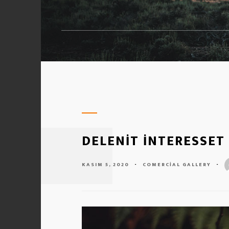
DELENIT INTERESSET
KASIM 5, 2020
-
COMERCIAL
GALLERY
-