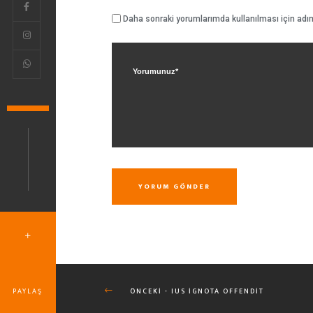
Daha sonraki yorumlarımda kullanılması için adım
YORUM GÖNDER
PAYLAŞ
ÖNCEKI - IUS IGNOTA OFFENDIT