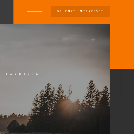
DELENIT INTERESSET
U
KAYDIRIN