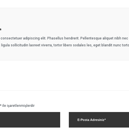
a
consectetuer adipiscing elit. Phasellus hendrerit. Pellentesque aliquet nibh nec ur
 ligula sollicitudin laoreet viverra, tortor libero sodales leo, eget blandit nunc tort
*
ile işaretlenmişlerdir