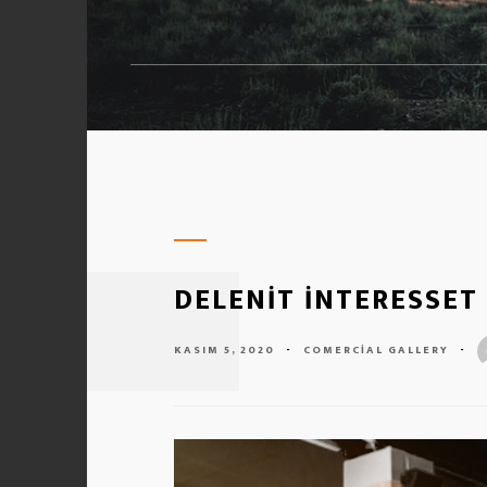
DELENIT INTERESSET
KASIM 5, 2020
-
COMERCIAL
GALLERY
-