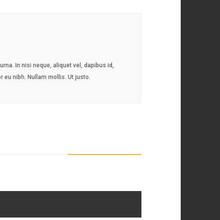
na. In nisi neque, aliquet vel, dapibus id,
or eu nibh. Nullam mollis. Ut justo.