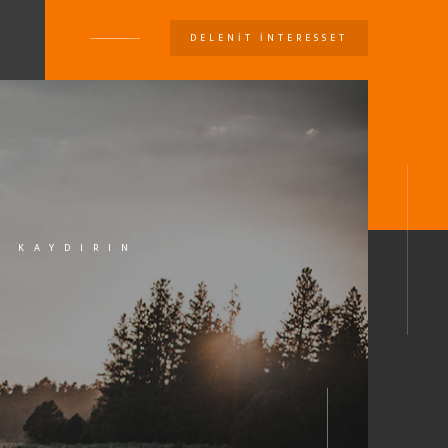
DELENIT INTERESSET
U
KAYDIRIN