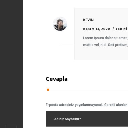
KEVIN
Kasım 13, 2020
Yanıtl
Lorem ipsum dolor sit amet, 
mattis vel, nisi. Sed pretium,
Cevapla
E-posta adresiniz yayınlanmayacak.
Gerekli alanlar