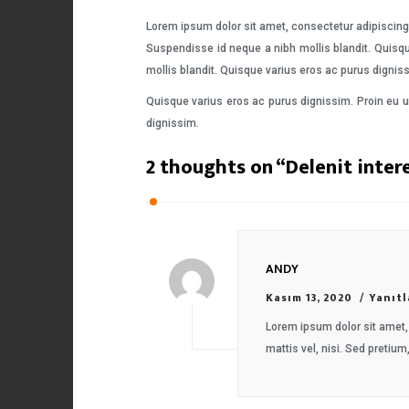
Lorem ipsum dolor sit amet, consectetur adipiscing 
Suspendisse id neque a nibh mollis blandit. Quisqu
mollis blandit. Quisque varius eros ac purus dignis
Quisque varius eros ac purus dignissim. Proin eu u
dignissim.
2 thoughts on “
Delenit inter
ANDY
Kasım 13, 2020
Yanıtl
Lorem ipsum dolor sit amet, 
mattis vel, nisi. Sed pretium,