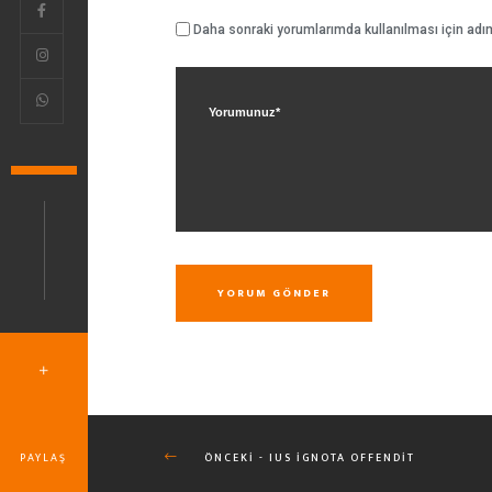
Daha sonraki yorumlarımda kullanılması için adım
YORUM GÖNDER
PAYLAŞ
ÖNCEKI - IUS IGNOTA OFFENDIT