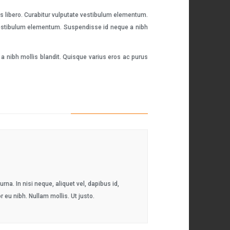
es libero. Curabitur vulputate vestibulum elementum.
e vestibulum elementum. Suspendisse id neque a nibh
a nibh mollis blandit. Quisque varius eros ac purus
na. In nisi neque, aliquet vel, dapibus id,
or eu nibh. Nullam mollis. Ut justo.